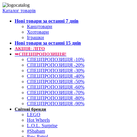
Каталог товарів
Нові товари за останнi 7 днiв
Канцтовари
Хозтовари
Іграшки
Нові товари за останнi 15 днiв
АКЦІЯ: ЛІТО
➥СПЕЦПРОПОЗИЦІЯ!
СПЕЦПРОПОЗИЦІЯ -10%
СПЕЦПРОПОЗИЦІЯ -20%
СПЕЦПРОПОЗИЦІЯ -30%
СПЕЦПРОПОЗИЦІЯ -40%
СПЕЦПРОПОЗИЦІЯ -50%
СПЕЦПРОПОЗИЦІЯ -60%
СПЕЦПРОПОЗИЦІЯ -70%
СПЕЦПРОПОЗИЦІЯ -80%
СПЕЦПРОПОЗИЦІЯ -90%
Світові бренди
LEGO
Hot Wheels
L.O.L. Surprise
#Sbabam
Paw Patrol