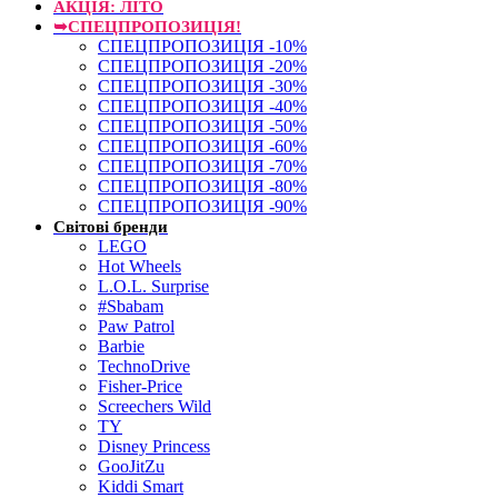
АКЦІЯ: ЛІТО
➥СПЕЦПРОПОЗИЦІЯ!
СПЕЦПРОПОЗИЦІЯ -10%
СПЕЦПРОПОЗИЦІЯ -20%
СПЕЦПРОПОЗИЦІЯ -30%
СПЕЦПРОПОЗИЦІЯ -40%
СПЕЦПРОПОЗИЦІЯ -50%
СПЕЦПРОПОЗИЦІЯ -60%
СПЕЦПРОПОЗИЦІЯ -70%
СПЕЦПРОПОЗИЦІЯ -80%
СПЕЦПРОПОЗИЦІЯ -90%
Світові бренди
LEGO
Hot Wheels
L.O.L. Surprise
#Sbabam
Paw Patrol
Barbie
TechnoDrive
Fisher-Price
Screechers Wild
TY
Disney Princess
GooJitZu
Kiddi Smart