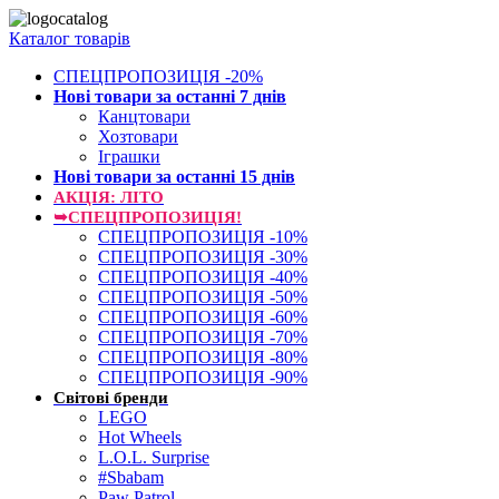
Каталог товарів
СПЕЦПРОПОЗИЦІЯ -20%
Нові товари за останнi 7 днiв
Канцтовари
Хозтовари
Іграшки
Нові товари за останнi 15 днiв
АКЦІЯ: ЛІТО
➥СПЕЦПРОПОЗИЦІЯ!
СПЕЦПРОПОЗИЦІЯ -10%
СПЕЦПРОПОЗИЦІЯ -30%
СПЕЦПРОПОЗИЦІЯ -40%
СПЕЦПРОПОЗИЦІЯ -50%
СПЕЦПРОПОЗИЦІЯ -60%
СПЕЦПРОПОЗИЦІЯ -70%
СПЕЦПРОПОЗИЦІЯ -80%
СПЕЦПРОПОЗИЦІЯ -90%
Світові бренди
LEGO
Hot Wheels
L.O.L. Surprise
#Sbabam
Paw Patrol