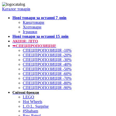
Каталог товарів
Нові товари за останнi 7 днiв
Канцтовари
Хозтовари
Іграшки
Нові товари за останнi 15 днiв
АКЦІЯ: ЛІТО
➥СПЕЦПРОПОЗИЦІЯ!
СПЕЦПРОПОЗИЦІЯ -10%
СПЕЦПРОПОЗИЦІЯ -20%
СПЕЦПРОПОЗИЦІЯ -30%
СПЕЦПРОПОЗИЦІЯ -40%
СПЕЦПРОПОЗИЦІЯ -50%
СПЕЦПРОПОЗИЦІЯ -60%
СПЕЦПРОПОЗИЦІЯ -70%
СПЕЦПРОПОЗИЦІЯ -80%
СПЕЦПРОПОЗИЦІЯ -90%
Світові бренди
LEGO
Hot Wheels
L.O.L. Surprise
#Sbabam
Paw Patrol