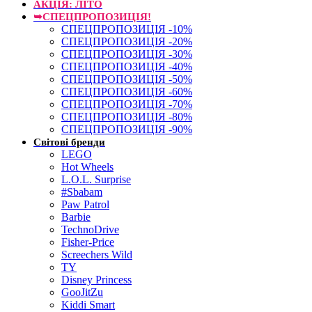
АКЦІЯ: ЛІТО
➥СПЕЦПРОПОЗИЦІЯ!
СПЕЦПРОПОЗИЦІЯ -10%
СПЕЦПРОПОЗИЦІЯ -20%
СПЕЦПРОПОЗИЦІЯ -30%
СПЕЦПРОПОЗИЦІЯ -40%
СПЕЦПРОПОЗИЦІЯ -50%
СПЕЦПРОПОЗИЦІЯ -60%
СПЕЦПРОПОЗИЦІЯ -70%
СПЕЦПРОПОЗИЦІЯ -80%
СПЕЦПРОПОЗИЦІЯ -90%
Світові бренди
LEGO
Hot Wheels
L.O.L. Surprise
#Sbabam
Paw Patrol
Barbie
TechnoDrive
Fisher-Price
Screechers Wild
TY
Disney Princess
GooJitZu
Kiddi Smart