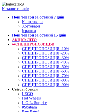
Каталог товарів
Нові товари за останнi 7 днiв
Канцтовари
Хозтовари
Іграшки
Нові товари за останнi 15 днiв
АКЦІЯ: ЛІТО
➥СПЕЦПРОПОЗИЦІЯ!
СПЕЦПРОПОЗИЦІЯ -10%
СПЕЦПРОПОЗИЦІЯ -20%
СПЕЦПРОПОЗИЦІЯ -30%
СПЕЦПРОПОЗИЦІЯ -40%
СПЕЦПРОПОЗИЦІЯ -50%
СПЕЦПРОПОЗИЦІЯ -60%
СПЕЦПРОПОЗИЦІЯ -70%
СПЕЦПРОПОЗИЦІЯ -80%
СПЕЦПРОПОЗИЦІЯ -90%
Світові бренди
LEGO
Hot Wheels
L.O.L. Surprise
#Sbabam
Paw Patrol